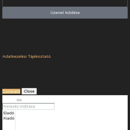
Üzenet küldése
Real Facility Management Kft.
Adatkezelési Tájékoztató
Compare listings
Compare
Close
Search